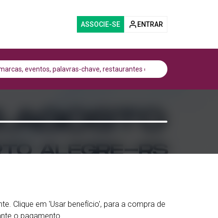
ASSOCIE-SE
ENTRAR
e. Clique em 'Usar benefício', para a compra de
ante o pagamento.