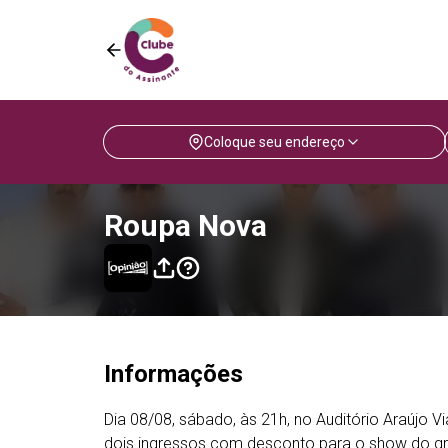
Coloque seu endereço
Roupa Nova
Informações
Dia 08/08, sábado, às 21h, no Auditório Araújo 
dois ingressos com desconto para o show do gr