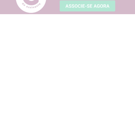
Sobre o Clube
Regulamento
Sugira um parceiro
Dúvidas frequentes
Fale conosco
Política de Privacidade