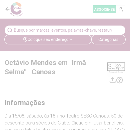
ASSOCIE-SE
Coloque seu endereço
Categorias
Octávio Mendes em "Irmã
Selma" | Canoas
Informações
Dia 15/08, sábado, às 18h, no Teatro SESC Canoas. 50 de
desconto para sócios do Clube. Clique em 'Usar benefício',
acesse o link e basta adicionar o ingresso do tipo "PROMO