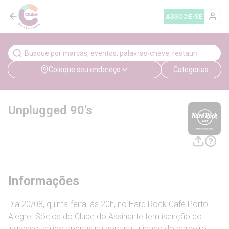
ASSOCIE-SE
Coloque seu endereço
Categorias
Unplugged 90's
Informações
Dia 20/08, quinta-feira, às 20h, no Hard Rock Café Porto
Alegre. Sócios do Clube do Assinante tem isenção do
ingresso, válido apenas na hora na unidade do parceiro.