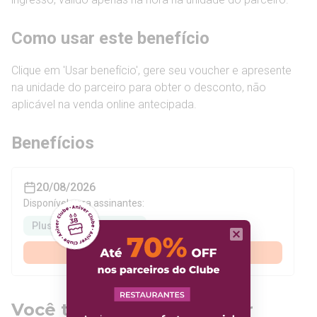
Como usar este benefício
Clique em 'Usar benefício', gere seu voucher e apresente
na unidade do parceiro para obter o desconto, não
aplicável na venda online antecipada.
Benefícios
20/08/2026
Disponível para assinantes:
Plus
Premium
Assinar agora
Você também pode gostar