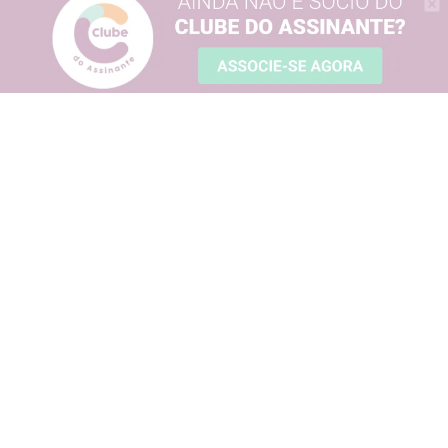
Sobre o Clube
Regulamento
Sugira um parceiro
Dúvidas frequentes
Fale conosco
Política de Privacidade