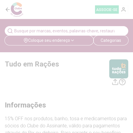
ASSOCIE-SE
Coloque seu endereço
Categorias
Tudo em Rações
Informações
15% OFF nos produtos, banho, tosa e medicamentos para
sócios do Clube do Assinante, válido para pagamentos
através de Pix ou dinheiro. Para garantir o seu benefício,