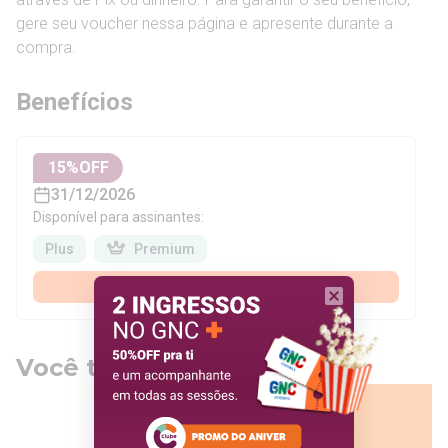
gere seu voucher nessa página e apresente durante a
compra.
Benefícios
15
%OFF
31/12/2026
Disponível para assinantes:
Plus
Premium
Assinar agora
Você também pode gostar