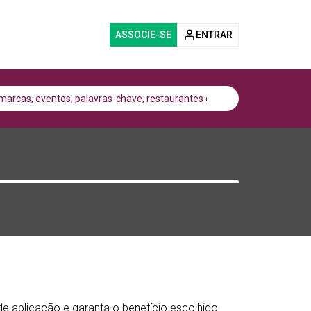
ASSOCIE-SE
ENTRAR
 de aplicação e garanta o benefício escolhido