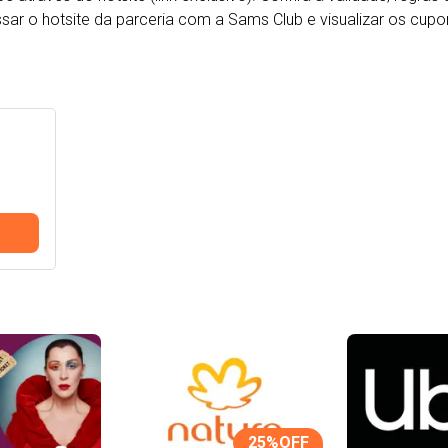
cessar o hotsite da parceria com a Sams Club e visualizar os cupo
25
%OFF