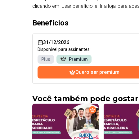
clicando em 'Usar benefício' e 'Ir a loja' para a
Benefícios
31/12/2026
Disponível para assinantes:
Plus
Premium
Quero ser premium
Você também pode gostar