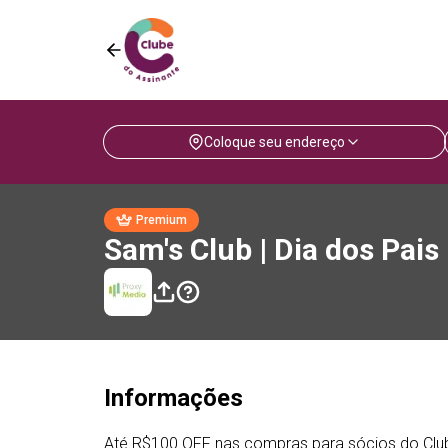
Coloque seu endereço
Premium
Sam's Club | Dia dos Pais
Informações
Até R$100 OFF nas compras para sócios do Clube a