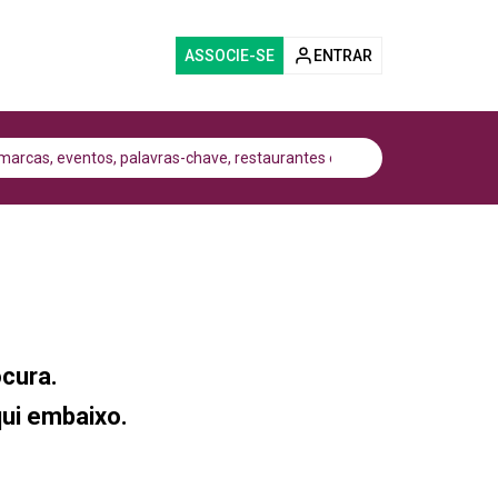
ASSOCIE-SE
ENTRAR
cura.
qui embaixo.