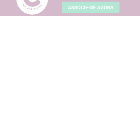
Sobre o Clube
Regulamento
Sugira um parceiro
Dúvidas frequentes
Fale conosco
Política de Privacidade