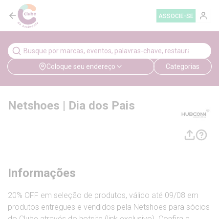
ASSOCIE-SE
Coloque seu endereço
Categorias
Netshoes | Dia dos Pais
Informações
20% OFF em seleção de produtos, válido até 09/08 em
produtos entregues e vendidos pela Netshoes para sócios
do Clube através do hotsite (link exclusivo). Confira a