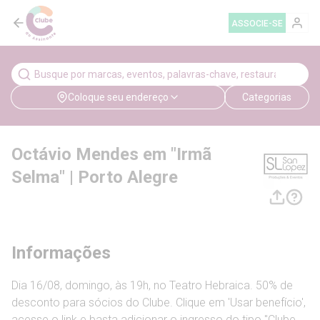
ASSOCIE-SE
Coloque seu endereço
Categorias
Octávio Mendes em "Irmã
Selma" | Porto Alegre
Informações
Dia 16/08, domingo, às 19h, no Teatro Hebraica. 50% de
desconto para sócios do Clube. Clique em 'Usar benefício',
acesse o link e basta adicionar o ingresso do tipo "Clube