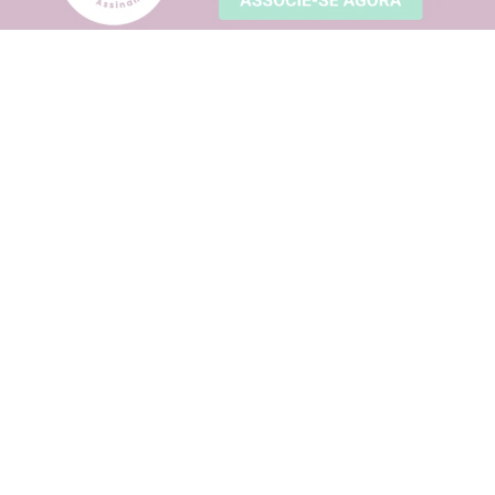
Sobre o Clube
Regulamento
Sugira um parceiro
Dúvidas frequentes
Fale conosco
Política de Privacidade