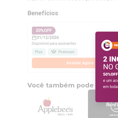
Benefícios
20
%OFF
31/12/2026
Disponível para assinantes:
Plus
Premium
Assinar agora
Você também pode gostar