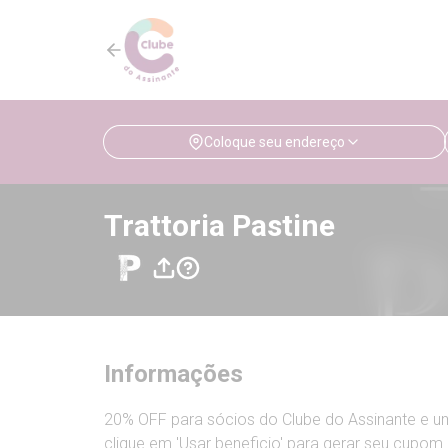
Coloque seu endereço
Trattoria Pastine
Informações
20% OFF para sócios do Clube do Assinante e u
clique em 'Usar beneficio' para gerar seu cupom