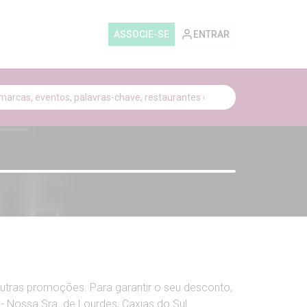
ASSOCIE-SE
ENTRAR
utras promoções. Para garantir o seu desconto,
- Nossa Sra. de Lourdes, Caxias do Sul.