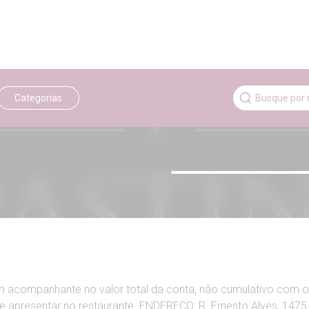
Categorias
m acompanhante no valor total da conta, não cumulativo com o
 e apresentar no restaurante. ENDEREÇO: R. Ernesto Alves, 1475 