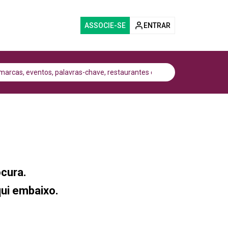
ASSOCIE-SE
ENTRAR
cura.
qui embaixo.