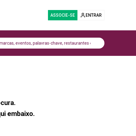
ASSOCIE-SE
ENTRAR
cura.
qui embaixo.