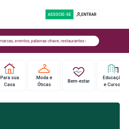
ASSOCIE-SE
ENTRAR
Para sua
Moda e
Educação
Bem-estar
Casa
Óticas
e Cursos