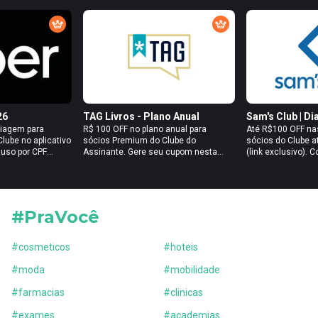
ingresso do tipo "Clube do Assinante GZH",
Clube para visu
que possui o desconto já aplicado, no
exclusivos.
carrinho pelo site da Sympla e valide com
seu voucher gerado.
26
TAG Livros - Plano Anual
Sam's Club | Di
iagem para
R$ 100 OFF no plano anual para
Até R$100 OFF na
lube no aplicativo
sócios Premium do Clube do
sócios do Clube a
1 uso por CPF
Assinante. Gere seu cupom nesta
(link exclusivo). C
osto (até
página e aplique na hora da compra
regras de aplicaç
0). Benefício
pelo site da TAG.
benefício escolhi
isponibilidade de
benefício' e 'Ir a 
hotsite da parcer
visualizar os cup
#PraVocê
#
cosmeticos
#
hoteis
#
moda
#
mobilidade
#
farmacias
#
clinicas
#
exames
#
academias