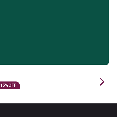
15
%OFF