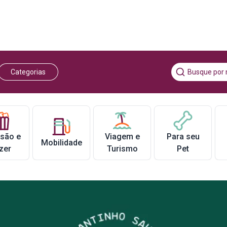
Categorias
rsão e
Viagem e
Para seu
Mobilidade
zer
Turismo
Pet